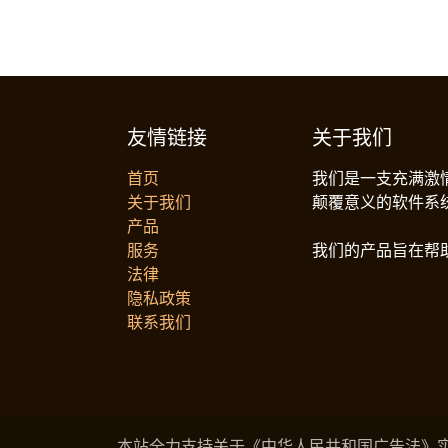
友情链接
关于我们
首页
我们是一支充满激
关于我们
颠覆意义的软件系
产品
服务
我们的产品旨在帮
法律
‎隐私政策‎
联系我们
本站全力支持关于《中华人民共和国广告法》实