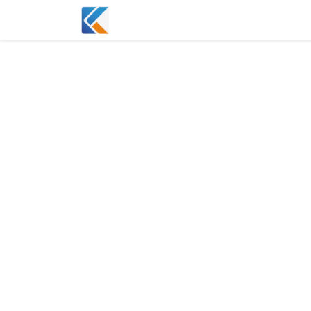
跳至内容
首页
成功案例
联系我们
博文