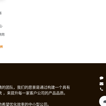
新
，
心
共同
。
例
情的团队，我们的愿景是通过构建一个具有
统 ，来提升每一家客户公司的产品品质。
助希望优化效率的中小型公司。