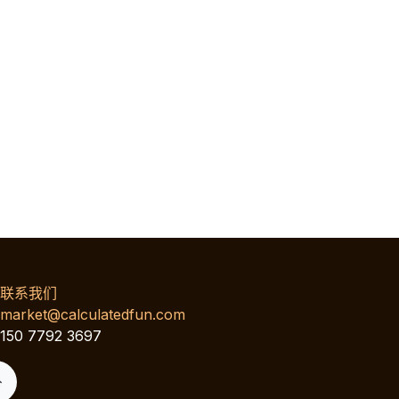
联系我们
market@calculatedfun.com
150 7792 3697