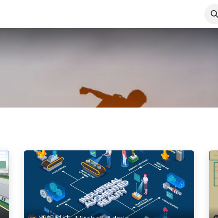
WMS
WCS
AGVS
关于我们
新闻
技术