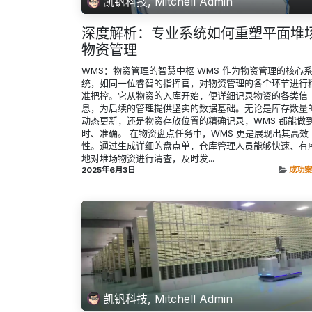
凯钒科技, Mitchell Admin
深度解析：专业系统如何重塑平面堆
物资管理
WMS：物资管理的智慧中枢 WMS 作为物资管理的核心
统，如同一位睿智的指挥官，对物资管理的各个环节进行
准把控。它从物资的入库开始，便详细记录物资的各类信
息，为后续的管理提供坚实的数据基础。无论是库存数量
动态更新，还是物资存放位置的精确记录，WMS 都能做
时、准确。 在物资盘点任务中，WMS 更是展现出其高效
性。通过生成详细的盘点单，仓库管理人员能够快速、有
地对堆场物资进行清查，及时发...
2025年6月3日
成功案
凯钒科技, Mitchell Admin