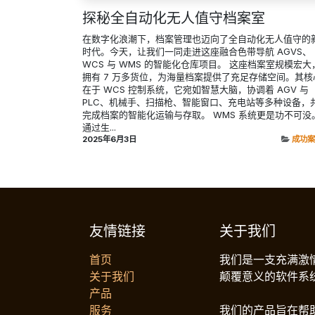
探秘全自动化无人值守档案室
在数字化浪潮下，档案管理也迈向了全自动化无人值守的
时代。今天，让我们一同走进这座融合色带导航 AGVS、
WCS 与 WMS 的智能化仓库项目。 这座档案室规模宏大
拥有 7 万多货位，为海量档案提供了充足存储空间。其核
在于 WCS 控制系统，它宛如智慧大脑，协调着 AGV 与
PLC、机械手、扫描枪、智能窗口、充电站等多种设备，
完成档案的智能化运输与存取。 WMS 系统更是功不可没
通过生...
2025年6月3日
成功案
友情链接
关于我们
首页
我们是一支充满激
关于我们
颠覆意义的软件系
产品
服务
我们的产品旨在帮