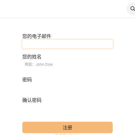
WMS
WCS
AGVS
关于我们
新闻
技术
您的电子邮件
您的姓名
密码
确认密码
注册