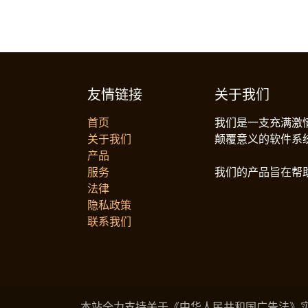
友情链接
关于我们
首页
我们是一支充满激
关于我们
颠覆意义的软件系
产品
服务
我们的产品旨在帮
法律
‎隐私政策‎
联系我们
本站全力支持关于《中华人民共和国广告法》实