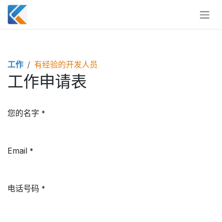
跳至内容
工作
有经验的开发人员
工作申请表
您的名字
*
Email
*
电话号码
*